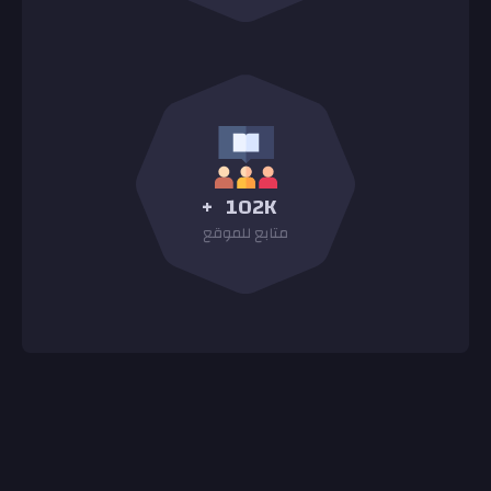
+
102K
متابع للموقع