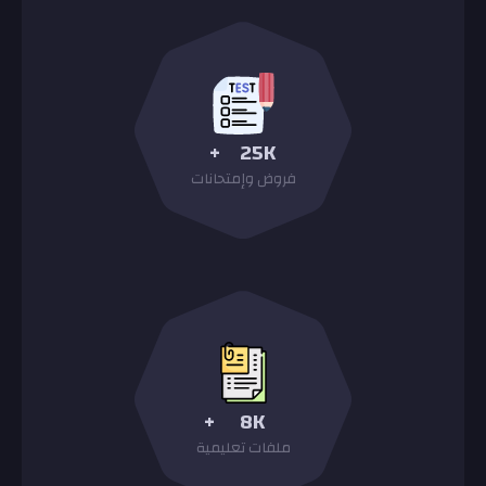
+
25K
فروض وإمتحانات
+
8K
ملفات تعليمية