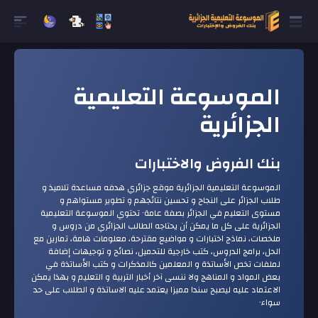
الموسوعة التعليمية
الجزائرية
بنك الفروض والاختبارات
الموسوعة التعليمية الجزائرية موقع جزائري هدفه مساعدة تلاميذ و
طلاب الجزائر على النجاح و تحسين نتائجهم و تطوير مستواهم و
مستوى التعليم في الجزائر بصفة عامة٠ تحتوي الموسوعة التعليمية
الجزائرية على كل ما يمكن أن يحتاجه الطالب الجزائري من دروس و
ملخصات، نماذج اختبارات و مواضيع مقترحة، معلومات هامة، تمارين مع
الحل، برامج الدروس، كتب خارجية للتحميل، نصائح و توجيهات إضافة
لملفات تخص الأساتذة و المعلمين كالمذكرات و كتب الأساتذة في
بعض المواد و المناهج ولا نن سى آخر أخبار التربية و التعليم و بهذا يمكن
الاعتماد عليه ليصبح سندا مميزا يعتمد عليه الاساتذة و الطلاب على حد
سواء٠