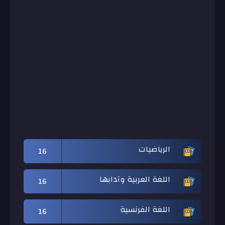
الرياضيات
16
اللغة العربية وآدابها
16
اللغة الفرنسية
16