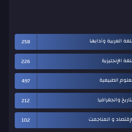
لغة العربية وآدابها
258
لغة الإنجليزية
226
علوم الطبيعية
497
تاريخ والجغرافيا
212
إقتصاد و المناجمت
102