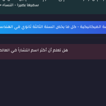
سميعا بصيرا - النساء »
 الميكانيكية - كل ما يخص السنة الثالثة ثانوي في الهندس
هل تعلم أن أكثر اسم انتشاراً في العا