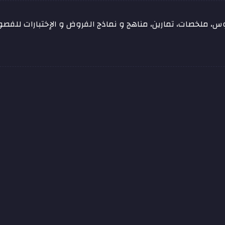
س، ملخصات، تمارين، مناهج و نماذج الفروض و الإختبارات للفصو