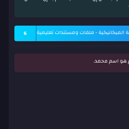
ة الميكانيكية - ملفات ومستندات تعليمية
6
لم هو اسم محمد.