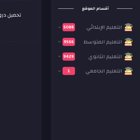
أقسام الموقع
تحميل درو
التعليم الإبتدائي
5088
التعليم المتوسط
9566
التعليم الثانوي
9429
التعليم الجامعي
1