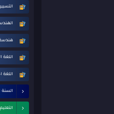
التسيير
الهندس
هندسة 
اللغة ال
اللغة ال
السنة ا
التعليم