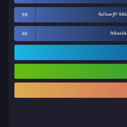
لغة الإسبانية
59
لفلسفة
65