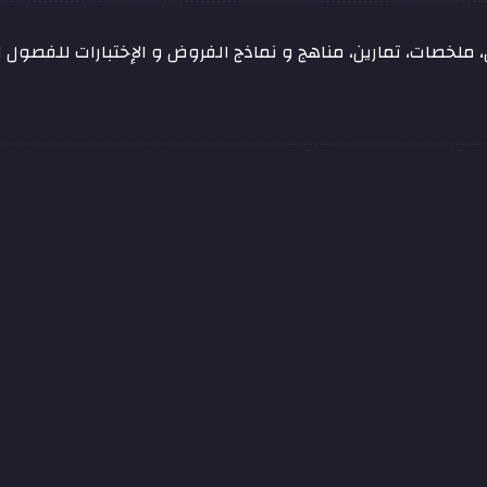
ملخصات، تمارين، مناهج و نماذج الفروض و الإختبارات للفصول الد