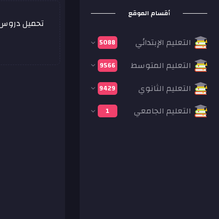
أقسام الموقع
تحميل دروس، 
التعليم الإبتدائي
5088
التعليم المتوسط
9566
التعليم الثانوي
9429
التعليم الجامعي
1