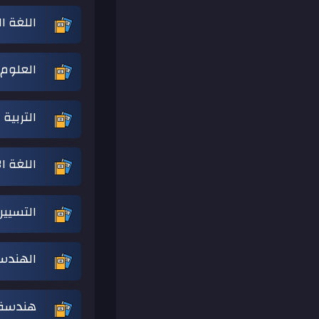
اللغة ا
العلوم 
التربية
اللغة ا
التسيير
الهندس
هندسة 