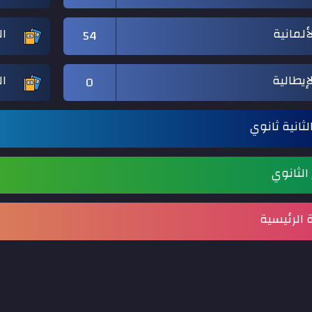
ألمانية
ال
54
إيطالية
ا
0
لثانية ثانوي
 الثانوي
الرئيسية