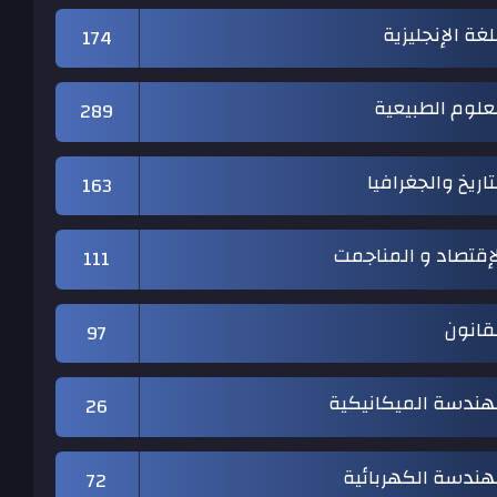
لغة الإنجليزية
174
علوم الطبيعية
289
تاريخ والجغرافيا
163
إقتصاد و المناجمت
111
قانون
97
هندسة الميكانيكية
26
هندسة الكهربائية
72