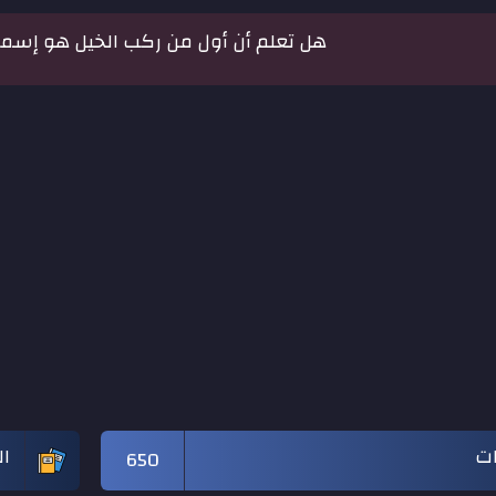
هل تعلم أن أول من ركب الخيل هو إسماع
ات
ال
650