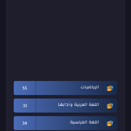
الرياضيات
55
اللغة العربية وآدابها
33
اللغة الفرنسية
34