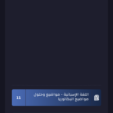
اللغة الإسبانية - مواضيع وحلول
11
مواضيع البكالوريا