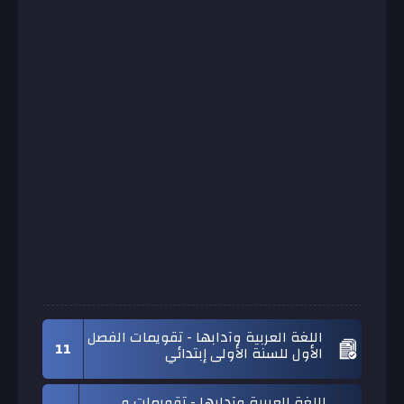
اللغة العربية وآدابها - تقويمات الفصل
11
الأول للسنة الأولى إبتدائي
اللغة العربية وآدابها - تقويمات و