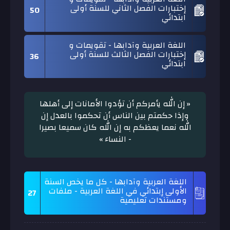
إختبارات الفصل الثاني للسنة أولى
50
ابتدائي
اللغة العربية وآدابها - تقويمات و
إختبارات الفصل الثالث للسنة أولى
36
ابتدائي
« إن الله يأمركم أن تؤدوا الأمانات إلى أهلها
وإذا حكمتم بين الناس أن تحكموا بالعدل إن
الله نعما يعظكم به إن الله كان سميعا بصيرا
- النساء »
اللغة العربية وآدابها - كل ما يخص السنة
الأولى إبتدائي في اللغة العربية - ملفات
27
ومستندات تعليمية