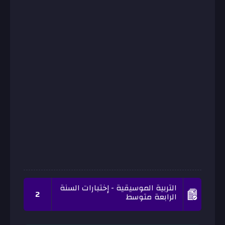
التربية الموسيقية - إختبارات السنة
2
الرابعة متوسط