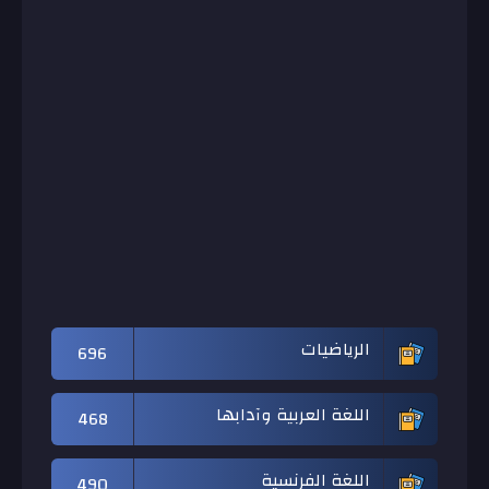
الرياضيات
696
اللغة العربية وآدابها
468
اللغة الفرنسية
490