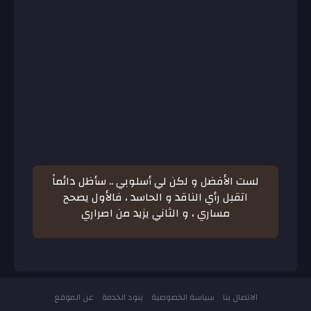
لست الأفضل و لكن لي أسلوبي .. سأظل دائماً
اتقبل رأي الناقد و الحاسد ، فالأول يصحح
مساري ، و الثاني يزيد من اصراري
الاتصال بنا
سياسة الخصوصية
بنود الخدمة
عن الموقع