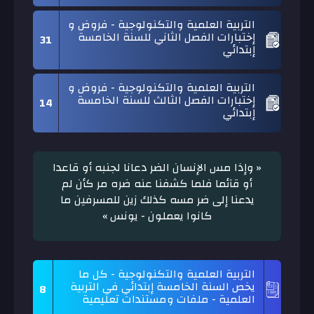
التربية العلمية والتكنولوجية - فروض و
إختبارات الفصل الثاني للسنة الخامسة
31
إبتدائي
التربية العلمية والتكنولوجية - فروض و
إختبارات الفصل الثالث للسنة الخامسة
14
إبتدائي
« وإذا مس الإنسان الضر دعانا لجنبه أو قاعدا
أو قآئما فلما كشفنا عنه ضره مر كأن لم
يدعنا إلى ضر مسه كذلك زين للمسرفين ما
كانوا يعملون - يونس »
التربية العلمية والتكنولوجية - كل ما
يخص السنة الخامسة إبتدائي في التربية
8
العلمية - ملفات ومستندات تعليمية