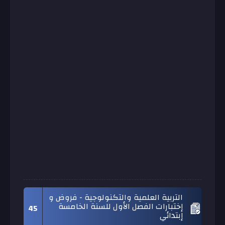
التربية العلمية والتكنولوجية - فروض و
إختبارات الفصل الأول للسنة الخامسة
45
إبتدائي