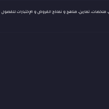
ملخصات، تمارين، مناهج و نماذج الفروض و الإختبارات للفصول ال