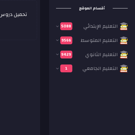
أقسام الموقع
تحميل دروس، 
التعليم الإبتدائي
5088
التعليم المتوسط
9566
التعليم الثانوي
9429
التعليم الجامعي
1