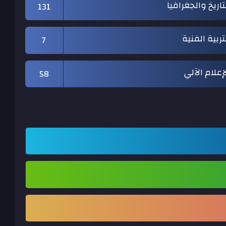
تاريخ والجغرافيا
131
تربية الفنية
7
إعلام الآلي
58