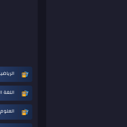
الرياضي
اللغة ا
العلوم 