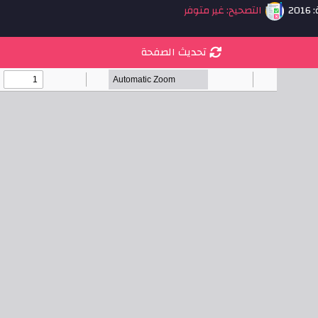
20
التصحيح: غير متوفر
تحديث الصفحة