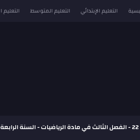
يسية
التعليم الإبتدائي
التعليم المتوسط
التعليم ا
الإمتحان رقم 22 - الفصل الثالث في مادة الرياضيات - السنة الرابعة