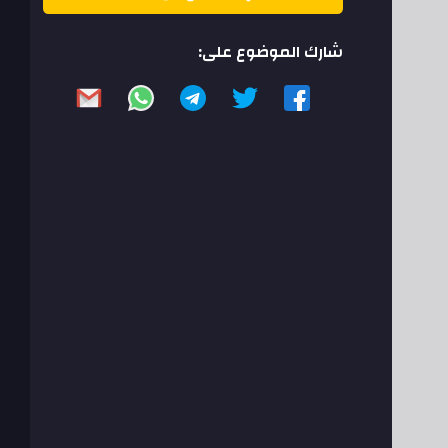
شارك الموضوع على: