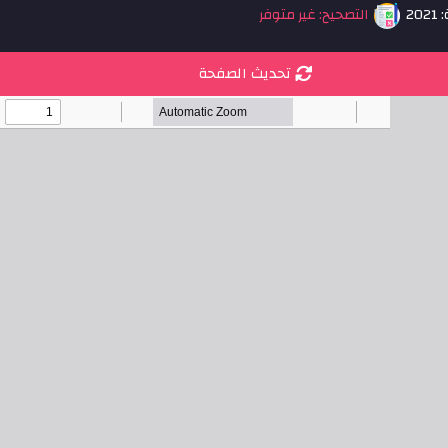
20
التصحيح: غير متوفر
تحديث الصفحة