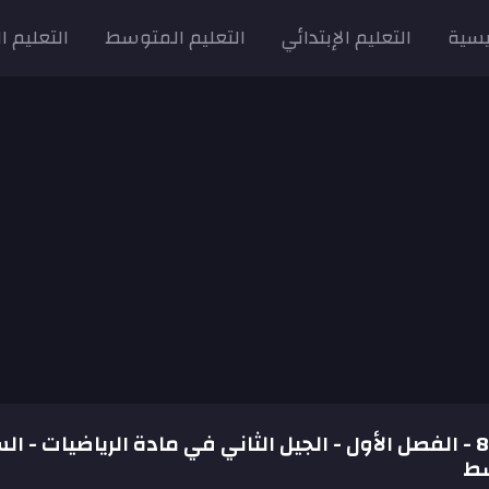
يسية
التعليم الإبتدائي
التعليم المتوسط
التعليم ا
الفرض رقم 83 - الفصل الأول - الجيل الثاني في مادة الرياضيات - ا
سط